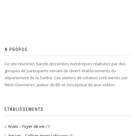
A PROPOS
Ce site réunit les bande-dessinées numériques réalisées par des
groupes de participants venant de divers établissements du
département de la Sarthe. Ces ateliers de création sont menés par
Rémi Gourrierec, auteur de BD et concepteur de jeux vidéos.
ETABLISSEMENTS
Anaïs – Foyer de vie
(1)
Arnage – Collège Henri Lefeuvre
(4)