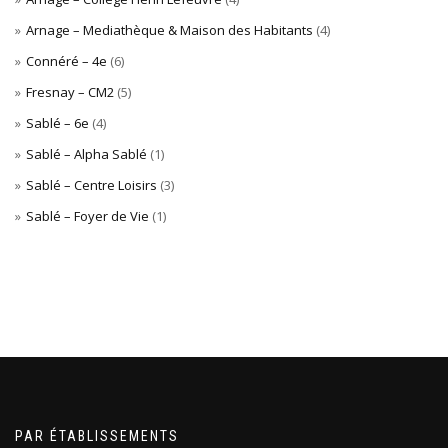
Arnage – Mediathèque & Maison des Habitants
(4)
Connéré – 4e
(6)
Fresnay – CM2
(5)
Sablé – 6e
(4)
Sablé – Alpha Sablé
(1)
Sablé – Centre Loisirs
(3)
Sablé – Foyer de Vie
(1)
PAR ÉTABLISSEMENTS