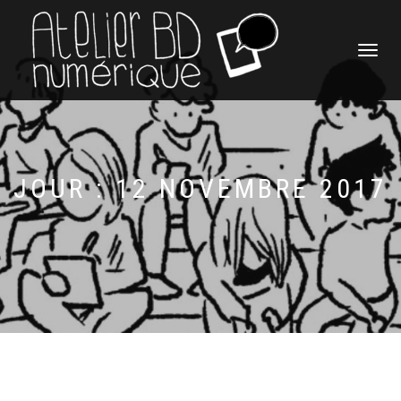
DÉPLIER
LA
NAVIGATI
JOUR : 12 NOVEMBRE 2017